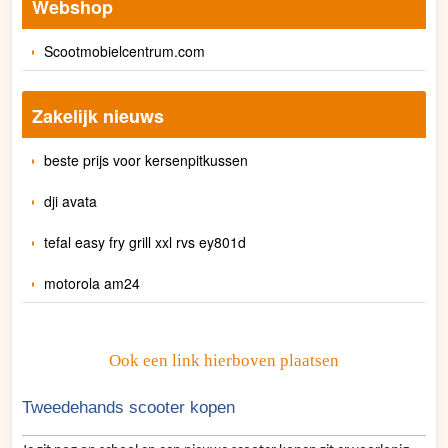
Webshop
Scootmobielcentrum.com
Zakelijk nieuws
beste prijs voor kersenpitkussen
dji avata
tefal easy fry grill xxl rvs ey801d
motorola am24
Ook een link hierboven plaatsen
Tweedehands scooter kopen