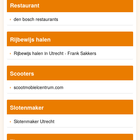
Restaurant
den bosch restaurants
Rijbewijs halen
Rijbewijs halen in Utrecht - Frank Sakkers
Scooters
scootmobielcentrum.com
Slotenmaker
Slotenmaker Utrecht