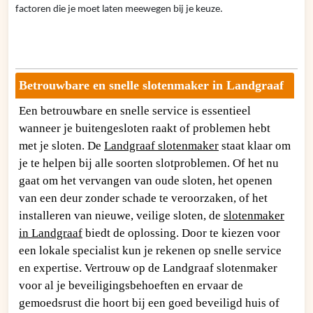
factoren die je moet laten meewegen bij je keuze.
Betrouwbare en snelle slotenmaker in Landgraaf
Een betrouwbare en snelle service is essentieel
wanneer je buitengesloten raakt of problemen hebt
met je sloten. De
Landgraaf slotenmaker
staat klaar om
je te helpen bij alle soorten slotproblemen. Of het nu
gaat om het vervangen van oude sloten, het openen
van een deur zonder schade te veroorzaken, of het
installeren van nieuwe, veilige sloten, de
slotenmaker
in Landgraaf
biedt de oplossing. Door te kiezen voor
een lokale specialist kun je rekenen op snelle service
en expertise. Vertrouw op de Landgraaf slotenmaker
voor al je beveiligingsbehoeften en ervaar de
gemoedsrust die hoort bij een goed beveiligd huis of