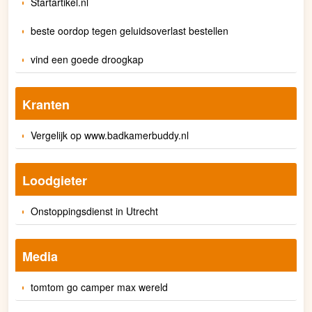
Startartikel.nl
beste oordop tegen geluidsoverlast bestellen
vind een goede droogkap
Kranten
Vergelijk op www.badkamerbuddy.nl
Loodgieter
Onstoppingsdienst in Utrecht
Media
tomtom go camper max wereld