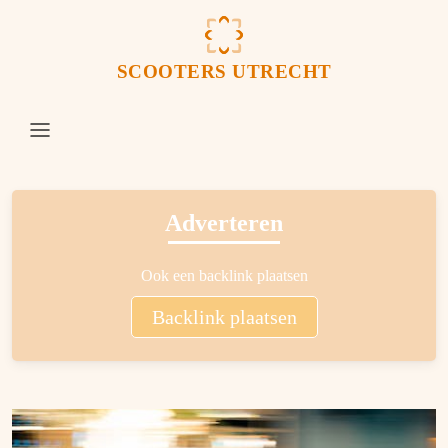
SCOOTERS UTRECHT
Adverteren
Ook een backlink plaatsen
Backlink plaatsen