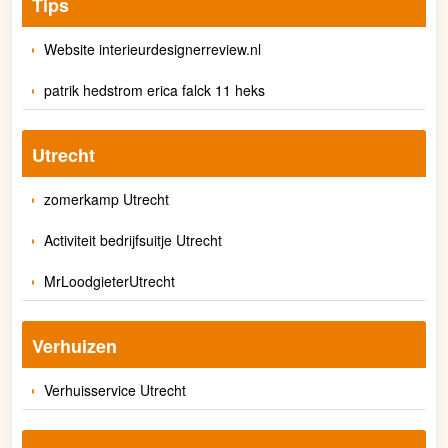
Tips
Website interieurdesignerreview.nl
patrik hedstrom erica falck 11 heks
Utrecht
zomerkamp Utrecht
Activiteit bedrijfsuitje Utrecht
MrLoodgieterUtrecht
Verhuizen
Verhuisservice Utrecht