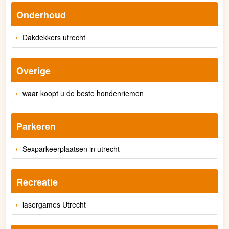
Onderhoud
Dakdekkers utrecht
Overige
waar koopt u de beste hondenriemen
Parkeren
Sexparkeerplaatsen in utrecht
Recreatie
lasergames Utrecht