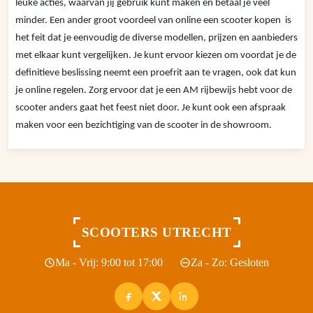
leuke acties, waarvan jij gebruik kunt maken en betaal je veel
minder. Een ander groot voordeel van online een scooter kopen is
het feit dat je eenvoudig de diverse modellen, prijzen en aanbieders
met elkaar kunt vergelijken. Je kunt ervoor kiezen om voordat je de
definitieve beslissing neemt een proefrit aan te vragen, ook dat kun
je online regelen. Zorg ervoor dat je een AM rijbewijs hebt voor de
scooter anders gaat het feest niet door. Je kunt ook een afspraak
maken voor een bezichtiging van de scooter in de showroom.
SCOOTERS UTRECHT
Ma - Vrij: 9:00 tot 17:00
Za - Zo: Gesloten