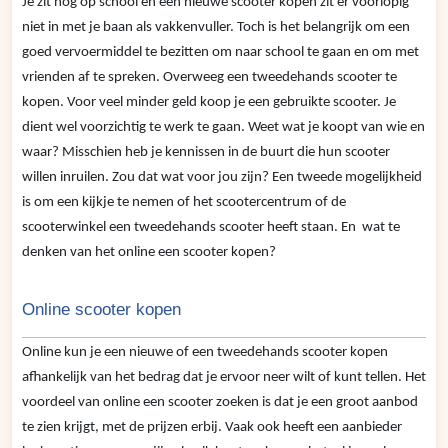
Je zit nog op school en een nieuwe scooter kopen zit er voorlopig
niet in met je baan als vakkenvuller. Toch is het belangrijk om een
goed vervoermiddel te bezitten om naar school te gaan en om met
vrienden af te spreken. Overweeg een tweedehands scooter te
kopen. Voor veel minder geld koop je een gebruikte scooter. Je
dient wel voorzichtig te werk te gaan. Weet wat je koopt van wie en
waar? Misschien heb je kennissen in de buurt die hun scooter
willen inruilen. Zou dat wat voor jou zijn? Een tweede mogelijkheid
is om een kijkje te nemen of het scootercentrum of de
scooterwinkel een tweedehands scooter heeft staan. En wat te
denken van het online een scooter kopen?
Online scooter kopen
Online kun je een nieuwe of een tweedehands scooter kopen
afhankelijk van het bedrag dat je ervoor neer wilt of kunt tellen. Het
voordeel van online een scooter zoeken is dat je een groot aanbod
te zien krijgt, met de prijzen erbij. Vaak ook heeft een aanbieder