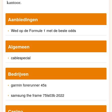
kantoor.
Aanbiedingen
Wed op de Formule 1 met de beste odds
Algemeen
cablespecial
Bedrijven
garmin forerunner 45s
samsung the frame 75ls03b 2022
Casino