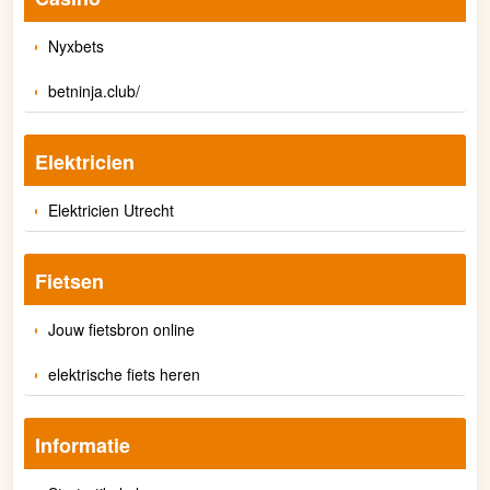
Nyxbets
betninja.club/
Elektricien
Elektricien Utrecht
Fietsen
Jouw fietsbron online
elektrische fiets heren
Informatie